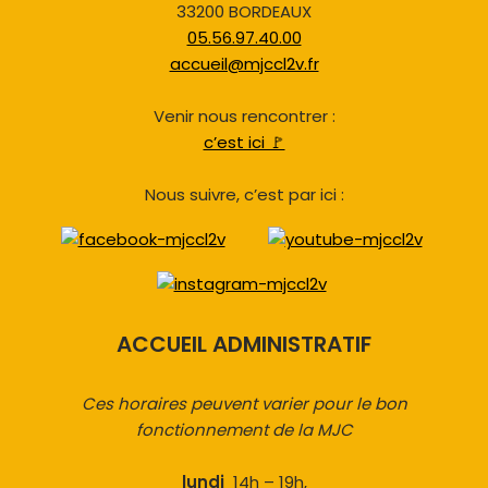
33200 BORDEAUX
05.56.97.40.00
accueil@mjccl2v.fr
Venir nous rencontrer :
c’est ici 🚩
Nous suivre, c’est par ici :
ACCUEIL ADMINISTRATIF
Ces horaires peuvent varier pour le bon
fonctionnement de la MJC
lundi
14h – 19h,