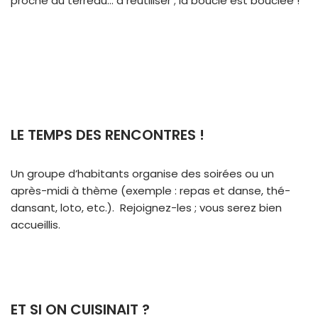
proche du terreau… à réutiliser ; la boucle est bouclée !
LE TEMPS DES RENCONTRES !
Un groupe d’habitants organise des soirées ou un
après-midi à thème (exemple : repas et danse, thé-
dansant, loto, etc.). Rejoignez-les ; vous serez bien
accueillis.
ET SI ON CUISINAIT ?