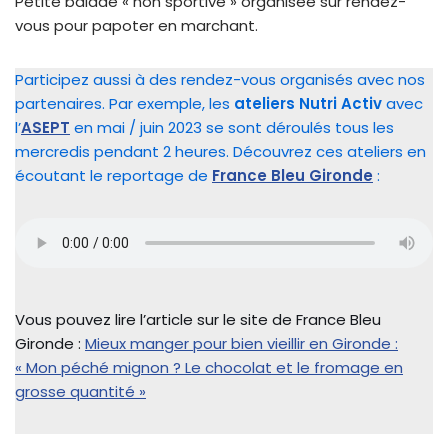
Petite balade « non sportive » organisée sur rendez-
vous pour papoter en marchant.
Participez aussi à des rendez-vous organisés avec nos
partenaires. Par exemple, les
ateliers Nutri Activ
avec
l’
ASEPT
en mai / juin 2023 se sont déroulés tous les
mercredis pendant 2 heures. Découvrez ces ateliers en
écoutant le reportage de
France Bleu Gironde
:
Vous pouvez lire l’article sur le site de France Bleu
Gironde :
Mieux manger pour bien vieillir en Gironde :
« Mon péché mignon ? Le chocolat et le fromage en
grosse quantité »