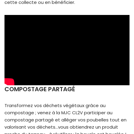
cette collecte ou en bénéficier.
COMPOSTAGE PARTAGÉ
Transformez vos déchets végétaux grâce au
compostage ; venez à la MJC CL2V participer au
compostage partagé et alléger vos poubelles tout en
valorisant vos déchets…vous obtiendrez un produit