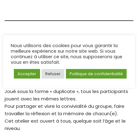
Nous utilisons des cookies pour vous garantir la
meilleure expérience sur notre site web. Si vous
continuez à utiliser ce site, nous supposerons que
vous en êtes satisfait.
SCRABBLE
Accepter
Refuser
Politique de confidentialité
Joué sous la forme « duplicate », tous les participants
jouent avec les mêmes lettres.
Pour partager et vivre la convivialité du groupe, faire
travailler la réflexion et la mémoire de chacun(e).
Cet atelier est ouvert à tous, quelque soit l’âge et le
niveau.