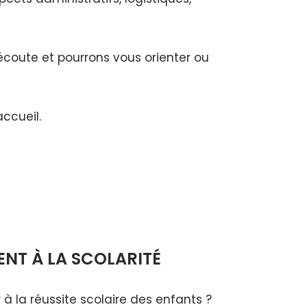
écoute et pourrons vous orienter ou
accueil.
T À LA SCOLARITÉ
à la réussite scolaire des enfants ?