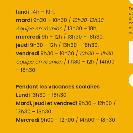
En
lundi
14h – 19h,
de
pr
mardi
9h30 – 10h30 /
10h30-12h30
co
équipe en réunion
/ 13h30 – 18h,
mo
no
mercredi
9h – 12h / 13h30 – 18h30,
jeudi
9h30 – 12h / 13h30 – 18h30,
vendredi
9h30 – 10h30 /
10h30 – 11h30
équipe en réunion
/ 11h30 – 12h / 14h00
– 18h30.
Pendant les vacances scolaires
Lundi
13h30 – 18h30
Mardi, jeudi et vendredi
9h30 – 12h00 /
13h30 – 18h30
Mercredi
9h00 – 12h00 / 14h00 – 18h30