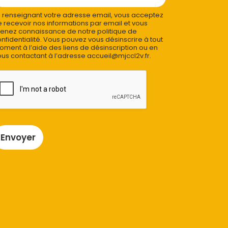
 renseignant votre adresse email, vous acceptez
 recevoir nos informations par email et vous
enez connaissance de notre politique de
nfidentialité. Vous pouvez vous désinscrire à tout
ment à l’aide des liens de désinscription ou en
us contactant à l’adresse accueil@mjccl2v.fr.
Envoyer