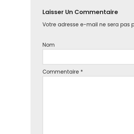
Laisser Un Commentaire
Votre adresse e-mail ne sera pas p
Nom
Commentaire
*