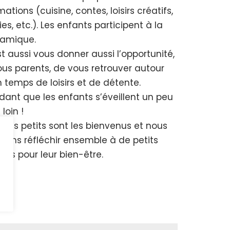
ations (cuisine, contes, loisirs créatifs,
ies, etc.). Les enfants participent à la
amique.
t aussi vous donner aussi l’opportunité,
ous parents, de vous retrouver autour
n temps de loisirs et de détente.
dant que les enfants s’éveillent un peu
 loin !
 tous petits sont les bienvenus et nous
rrons réfléchir ensemble à de petits
iers pour leur bien-être.