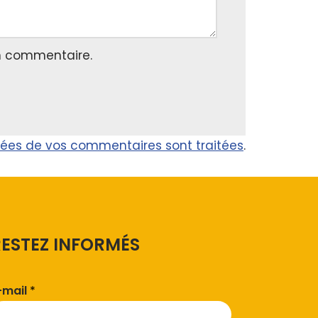
n commentaire.
nnées de vos commentaires sont traitées
.
RESTEZ INFORMÉS
-mail
*