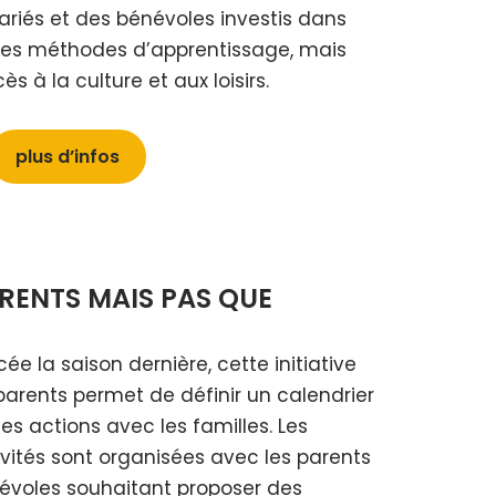
lariés et des bénévoles investis dans
 des méthodes d’apprentissage, mais
s à la culture et aux loisirs.
plus d’infos
RENTS MAIS PAS QUE
ée la saison dernière, cette initiative
parents permet de définir un calendrier
es actions avec les familles. Les
ivités sont organisées avec les parents
évoles souhaitant proposer des