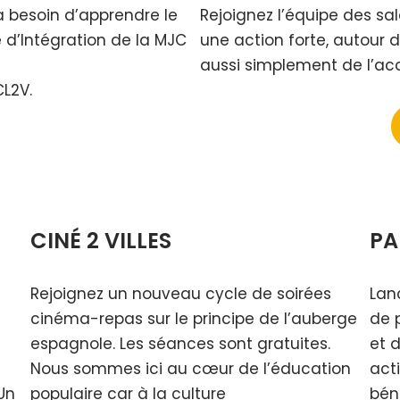
 a besoin d’apprendre le
Rejoignez l’équipe des sa
e d’Intégration de la MJC
une action forte, autour
aussi simplement de l’accè
CL2V.
CINÉ 2 VILLES
PA
Rejoignez un nouveau cycle de soirées
Lanc
cinéma-repas sur le principe de l’auberge
de 
espagnole. Les séances sont gratuites.
et d
Nous sommes ici au cœur de l’éducation
act
Un
populaire car à la culture
bén