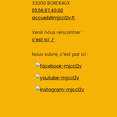
33200 BORDEAUX
05.56.97.40.00
accueil@mjccl2v.fr
Venir nous rencontrer :
c’est ici 🚩
Nous suivre, c’est par ici :