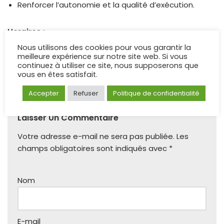
Renforcer l’autonomie et la qualité d’exécution.
Horaires :
Mercredi de 15h00 à 16h00.
Nous utilisons des cookies pour vous garantir la
meilleure expérience sur notre site web. Si vous
continuez à utiliser ce site, nous supposerons que
vous en êtes satisfait.
comment vous inscrire
Accepter
Refuser
Politique de confidentialité
Laisser Un Commentaire
Votre adresse e-mail ne sera pas publiée.
Les
champs obligatoires sont indiqués avec
*
Nom
E-mail