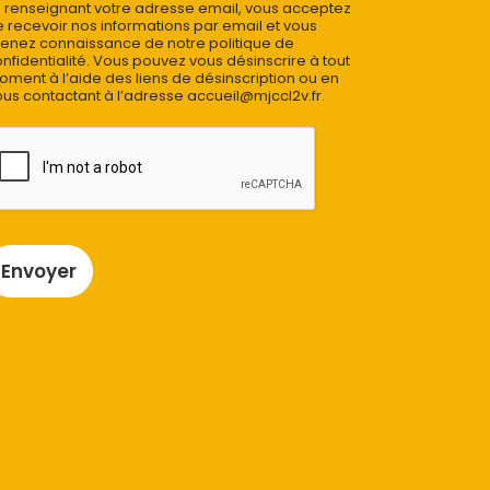
 renseignant votre adresse email, vous acceptez
 recevoir nos informations par email et vous
enez connaissance de notre politique de
nfidentialité. Vous pouvez vous désinscrire à tout
ment à l’aide des liens de désinscription ou en
us contactant à l’adresse accueil@mjccl2v.fr.
Envoyer