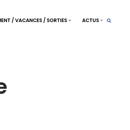
NT / VACANCES / SORTIES
ACTUS
e