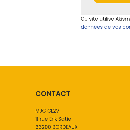
Ce site utilise Akis
données de vos com
CONTACT
MJC CL2V
11 rue Erik Satie
33200 BORDEAUX