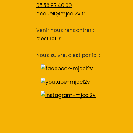
05.56.97.40.00
accueil@mjccl2v.fr
Venir nous rencontrer :
c’est ici 🚩
Nous suivre, c’est par ici :