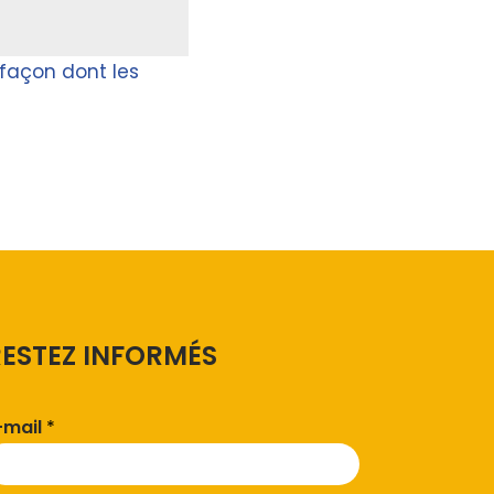
a façon dont les
RESTEZ INFORMÉS
-mail
*