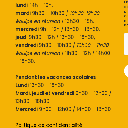
En
lundi
14h – 19h,
de
pr
mardi
9h30 – 10h30 /
10h30-12h30
co
équipe en réunion
/ 13h30 – 18h,
mo
no
mercredi
9h – 12h / 13h30 – 18h30,
jeudi
9h30 – 12h / 13h30 – 18h30,
vendredi
9h30 – 10h30 /
10h30 – 11h30
équipe en réunion
/ 11h30 – 12h / 14h00
– 18h30.
Pendant les vacances scolaires
Lundi
13h30 – 18h30
Mardi, jeudi et vendredi
9h30 – 12h00 /
13h30 – 18h30
Mercredi
9h00 – 12h00 / 14h00 – 18h30
Politique de confidentialité